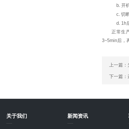
b. 
c. 
d. 
正常生产中
3~5min后
上一篇：
下一篇：
关于我们
新闻资讯