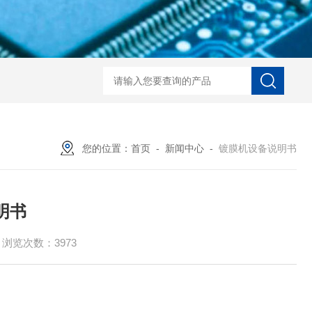
LaserToF TT基质辅助激光
您的位置：
首页
-
新闻中心
-
镀膜机设备说明书
明书
浏览次数：3973