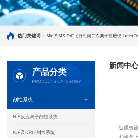
热门关键词：
MiniSIMS-ToF飞行时间二次离子质谱仪
Laser
新闻中
产品分类
PRODUCTS CATEGORY
刻蚀系统
RIE反应离子刻蚀系统
镀膜机设
ICP及DRIE刻蚀系统
和设备上仪