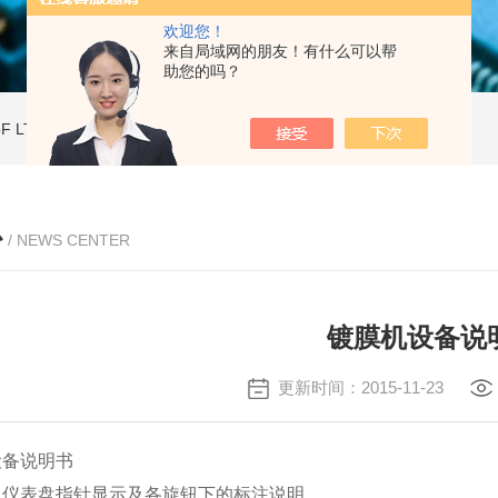
欢迎您！
来自局域网的朋友！有什么可以帮
助您的吗？
ToF LT2 PlusMALDI-ToF 基质辅助激光解吸电离质谱仪
LaserToF LT3 Plus基质辅助激光解吸电离 MALDI-TOF MS
心
/ NEWS CENTER
镀膜机设备说
更新时间：2015-11-23
备说明书
表盘指针显示及各旋钮下的标注说明。