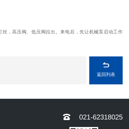
丝，高压阀、低压阀拉出。来电后，先让机械泵启动工作
返回列表
021-62318025