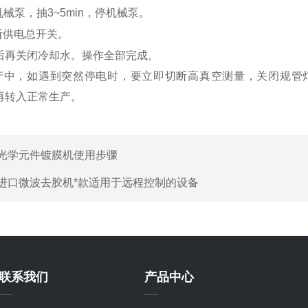
开机械泵，抽3~5min，停机械泵。
切断供电总开关。
1h后再关闭冷却水。操作全部完成。
，如遇到突然停电时，要立即切断高真空测量，关闭规管灯
，再转入正常生产。
光学元件镀膜机使用步骤
进口微波去胶机*款适用于远程控制的设备
联系我们
产品中心