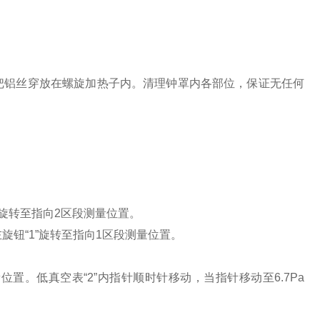
。
把铝丝穿放在螺旋加热子内。清理钟罩内各部位，保证无任何
"旋转至指向2区段测量位置。
旋钮“1”旋转至指向1区段测量位置。
置。低真空表“2”内指针顺时针移动，当指针移动至6.7Pa