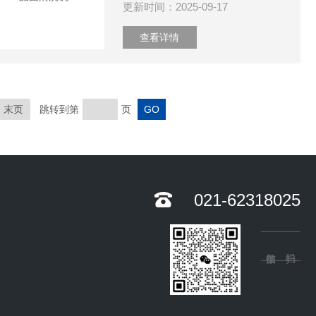
更新时间：2025-09-17
查看详情
末页
跳转到第
页
021-62318025