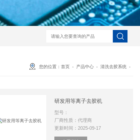
LaserToF TT基质辅助激光
您的位置：
首页
-
产品中心
-
清洗去胶系统
-
研发用等离子去胶机
型号：
厂商性质：代理商
更新时间：2025-09-17