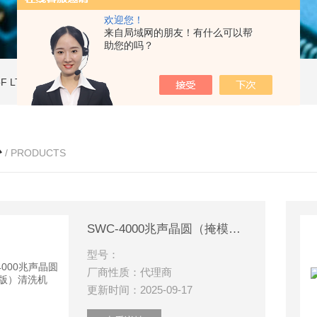
欢迎您！
来自局域网的朋友！有什么可以帮
助您的吗？
ToF LT2 PlusMALDI-ToF 基质辅助激光解吸电离质谱仪
LaserToF LT3 Plus基质辅助激光解吸电离 MALDI-TOF MS
心
/ PRODUCTS
SWC-4000兆声晶圆（掩模版）清洗机
型号：
厂商性质：代理商
更新时间：2025-09-17