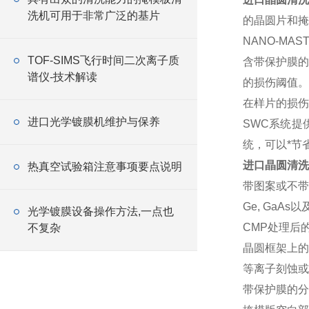
洗机可用于非常广泛的基片
的晶圆片和掩
NANO-M
TOF-SIMS飞行时间二次离子质
含带保护膜的
谱仪-技术解读
的损伤阈值。
在样片的损伤
进口光学镀膜机维护与保养
SWC系统提
统，可以*节
进口晶圆清洗
热真空试验箱注意事项要点说明
带图案或不带
Ge, GaAs
光学镀膜设备操作方法,一点也
CMP处理后
不复杂
晶圆框架上的
等离子刻蚀或
带保护膜的分