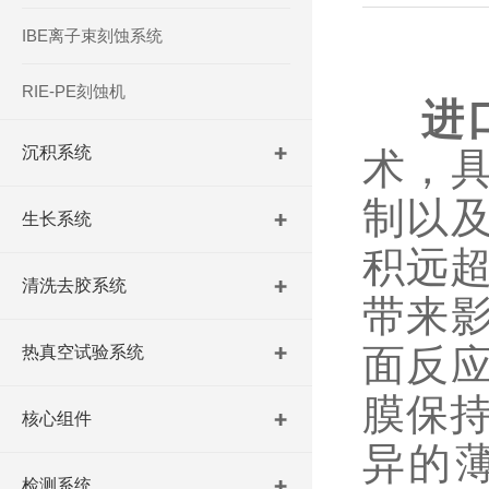
IBE离子束刻蚀系统
RIE-PE刻蚀机
进
沉积系统
术，具
制以及
生长系统
积远
清洗去胶系统
带来影
面反应
热真空试验系统
膜保
核心组件
异的
检测系统