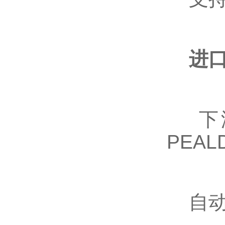
进口
下游
PEAL
自动上