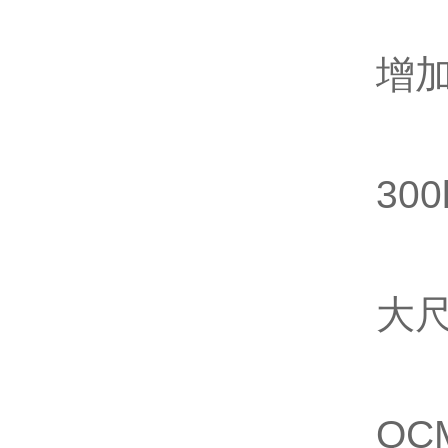
增加额
300l
大尺
QC