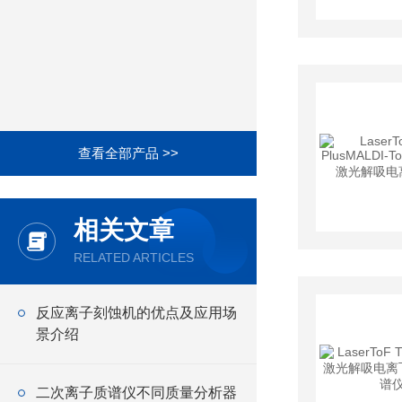
查看全部产品 >>
相关文章
RELATED ARTICLES
反应离子刻蚀机的优点及应用场
景介绍
二次离子质谱仪不同质量分析器