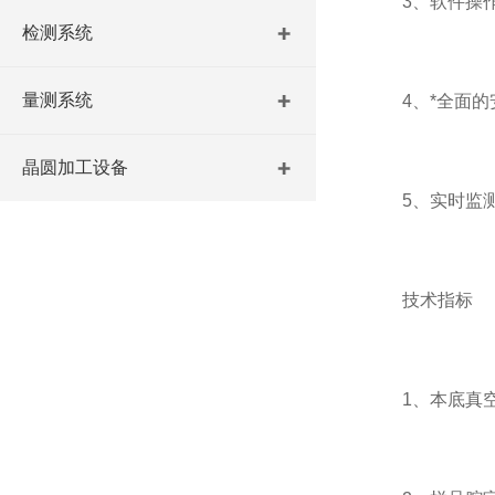
3、软件操作界
检测系统
量测系统
4、*全面的
晶圆加工设备
5、实时监测
技术指标
1、本底真空：＜