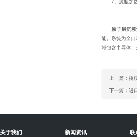
7、源瓶加热温
原子层沉积
能。系统为全自动的
域包含半导体、
上一篇：
掩
下一篇：
进
关于我们
新闻资讯
联