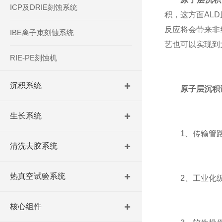
ICP及DRIE刻蚀系统
积，这方面AL
反应将会带来非
IBE离子束刻蚀系统
艺也可以实现到
RIE-PE刻蚀机
沉积系统
原子层沉积
生长系统
1、传输管路
清洗去胶系统
热真空试验系统
2、工业化级别
核心组件