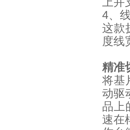
上并
4、
这款
度线
精准
将基
动驱
品上
速在