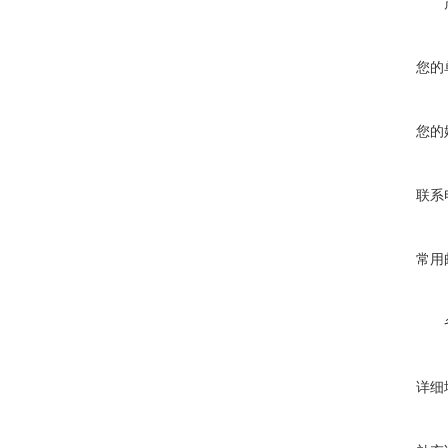
您的
您的
联系
常用
详细