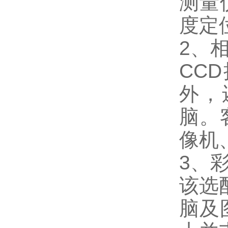
测量
度定
2、
CC
外，
脑。
像机
3、
该选
脑及