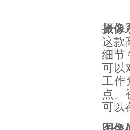
摄像
这款
细节
可以
工作
点。
可以
图像