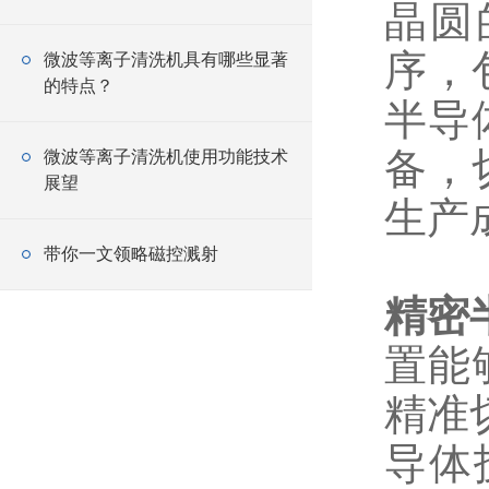
晶圆
序，
微波等离子清洗机具有哪些显著
的特点？
半导
备，
微波等离子清洗机使用功能技术
展望
生产
带你一文领略磁控溅射
精密
置能
精准
导体