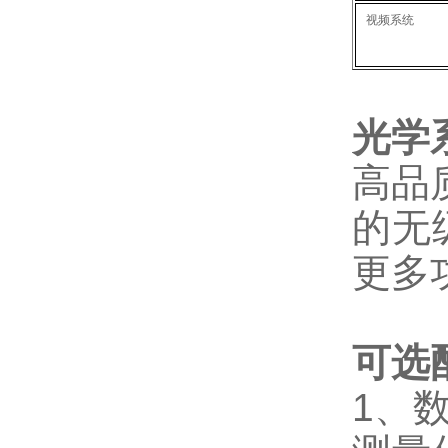
视频系统
光学
高品
的无
更多
可选
1、数