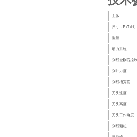
主体
尺寸（BxTxH
重量
动力系统
划线金刚石控
划片力度
划线槽宽度
刀头速度
刀头高度
刀头工作角度
划线颗粒