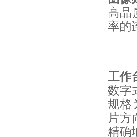
高品
率的
工作
数字
规格
片方
精确