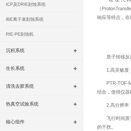
ICP及DRIE刻蚀系统
（ProtonTra
响应等特点，在
IBE离子束刻蚀系统
RIE-PE刻蚀机
沉积系统
质子转移反应
生长系统
1.高灵敏度
PTR-TOF
清洗去胶系统
结合，使得仪器
热真空试验系统
2.高分辨率
飞行时间质谱
核心组件
的干扰。