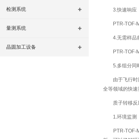
检测系统
3.快速响应
PTR-TOF
量测系统
4.无需样品
晶圆加工设备
PTR-TOF
5.多组分同
由于飞行时间质
全等领域的快速
质子转移反应
1.环境监测
PTR-TOF