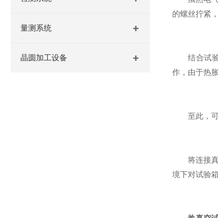
的螺丝拧紧，
量测系统
晶圆加工设备
结合试验箱
作，由于热
至此，可认
将连接真空
境下对试验