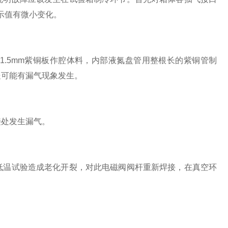
示值有微小变化。
5mm紫铜板作腔体料，内部液氮盘管用整根长的紫铜管制
处可能有漏气现象发生。
处发生漏气。
温试验造成老化开裂，对此电磁阀阀杆重新焊接，在真空环