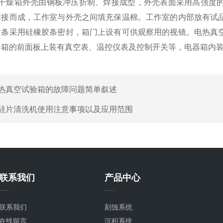
空干燥箱外壳由钢板冲压折制、焊接成型，外壳表面采用高强度
焊接而成，工作室与外壳之间填充保温棉。工作室的内部放有试
封条采用硅橡胶条密封，箱门上设有可供观察用的视镜。电热真
器箱的前面板上装有真空表、温控仪表及控制开关等，电器箱内
热真空试验箱的故障问题简单叙述
硅片清洗机使用注意事项以及应用范围
联系我们
产品中心
联系我们
刻蚀系统
在线留言
沉积系统