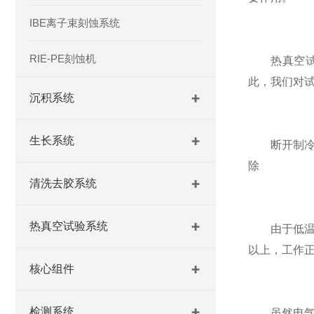
IBE离子束刻蚀系统
RIE-PE刻蚀机
热真空试验
此，我们对
沉积系统
生长系统
断开制冷控
除
清洗去胶系统
热真空试验系统
由于低温降
以上，工作
核心组件
检测系统
虽然电气系