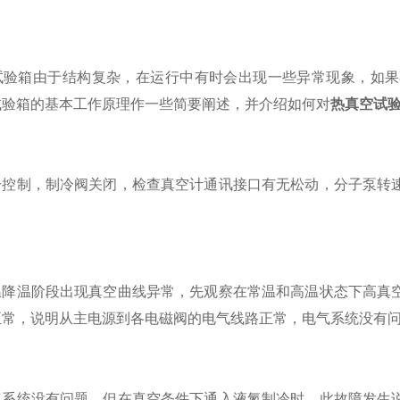
箱由于结构复杂，在运行中有时会出现一些异常现象，如果
试验箱的基本工作原理作一些简要阐述，并介绍如何对
热真空试
制，制冷阀关闭，检查真空计通讯接口有无松动，分子泵转速
温阶段出现真空曲线异常，先观察在常温和高温状态下高真空
正常，说明从主电源到各电磁阀的电气线路正常，电气系统没有
统没有问题，但在真空条件下通入液氮制冷时，此故障发生说