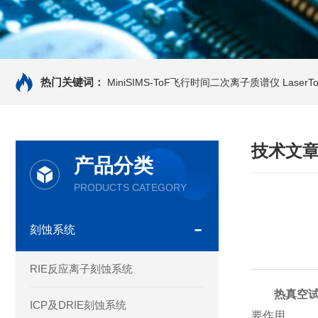
热门关键词：
MiniSIMS-ToF飞行时间二次离子质谱仪
Laser
技术文
产品分类
PRODUCTS CATEGORY
刻蚀系统
RIE反应离子刻蚀系统
热真空
ICP及DRIE刻蚀系统
要作用。