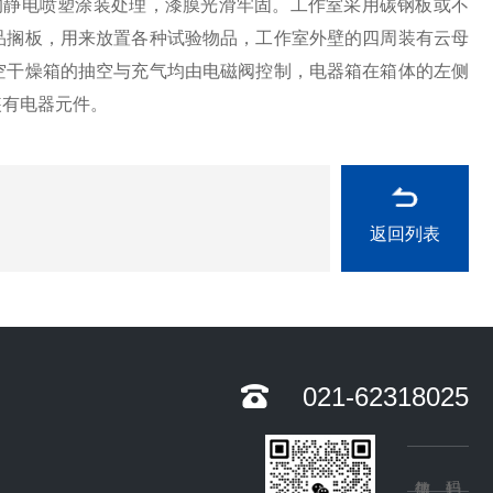
的静电喷塑涂装处理，漆膜光滑牢固。工作室采用碳钢板或不
品搁板，用来放置各种试验物品，工作室外壁的四周装有云母
空干燥箱的抽空与充气均由电磁阀控制，电器箱在箱体的左侧
装有电器元件。
返回列表
021-62318025