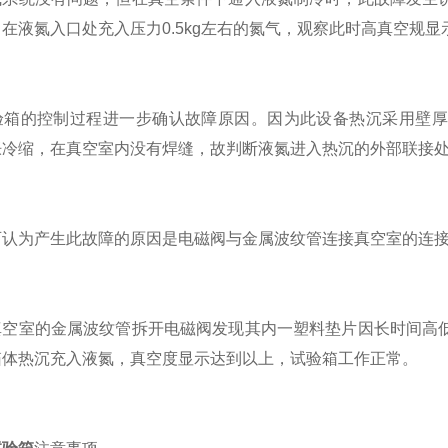
在液氮入口处充入压力0.5kg左右的氮气，观察此时高真空规显
的控制过程进一步确认故障原因。因为此设备热沉采用壁厚1.
胀冷缩，在真空室内没有焊缝，故判断液氮进入热沉的外部联接
为产生此故障的原因是电磁阀与金属波纹管连接真空室的连接
室的金属波纹管拆开电磁阀发现其内一塑料垫片因长时间高低
箱体热沉充入液氮，真空度显示达到以上，试验箱工作正常。