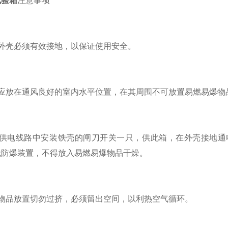
试验箱
注意事项
壳必须有效接地，以保证使用安全。
放在通风良好的室内水平位置，在其周围不可放置易燃易爆物
电线路中安装铁壳的闸刀开关一只，供此箱，在外壳接地通
无防爆装置，不得放入易燃易爆物品干燥。
品放置切勿过挤，必须留出空间，以利热空气循环。