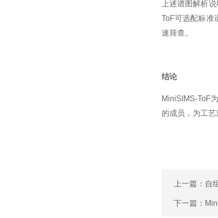
上述谱图解析说
ToF
可选配标准
速筛查。
结论
MiniSIMS-ToF
的成员，为工艺
上一篇：
自
下一篇：
Mi