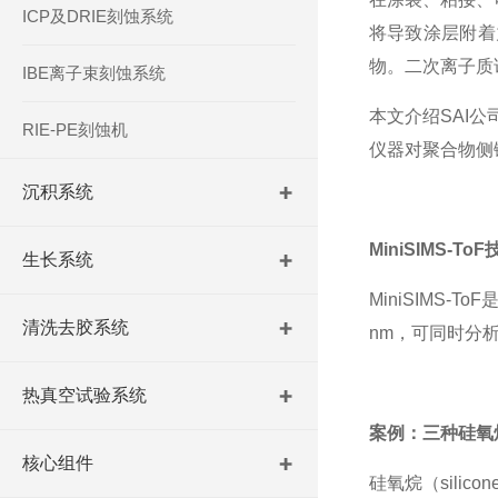
ICP及DRIE刻蚀系统
将导致涂层附着
物。二次离子质
IBE离子束刻蚀系统
本文介绍
SAI
RIE-PE刻蚀机
仪器对聚合物侧
沉积系统
MiniSIMS-To
生长系统
MiniSIMS-ToF
是
清洗去胶系统
nm，可同时分
热真空试验系统
案例：三种硅氧
核心组件
硅氧烷（
sil