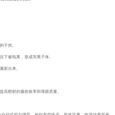
的干扰。
压下被电离，形成等离子体。
溅射出来。
提高靶材的溅射效率和薄膜质量。
自动监控与调节，包括真空状态、气体流量、电源功率等参