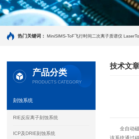
热门关键词：
MiniSIMS-ToF飞行时间二次离子质谱仪
Laser
技术文
产品分类
PRODUCTS CATEGORY
刻蚀系统
RIE反应离子刻蚀系统
全自动磁控
ICP及DRIE刻蚀系统
该系统通过