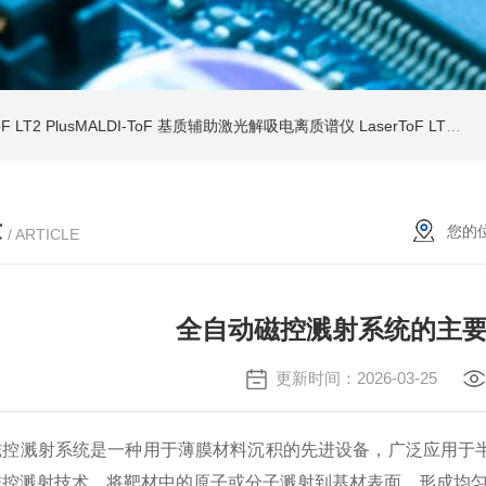
ToF LT2 PlusMALDI-ToF 基质辅助激光解吸电离质谱仪
LaserToF LT3 Plus基质辅助激光解吸电离 MALDI-TOF MS
章
您的
/ ARTICLE
全自动磁控溅射系统的主
更新时间：2026-03-25
溅射系统是一种用于薄膜材料沉积的先进设备，广泛应用于半
磁控溅射技术，将靶材中的原子或分子溅射到基材表面，形成均