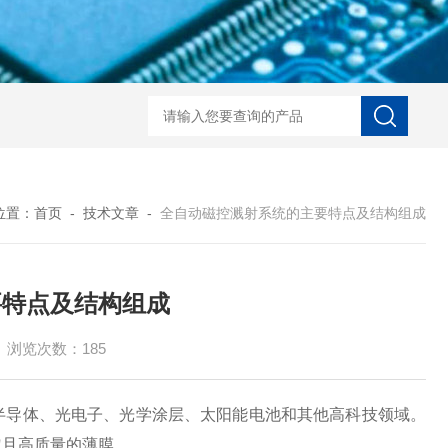
LaserToF TT基质辅助激光
位置：
首页
-
技术文章
-
全自动磁控溅射系统的主要特点及结构组成
要特点及结构组成
浏览次数：185
导体、光电子、光学涂层、太阳能电池和其他高科技领域。
匀且高质量的薄膜。