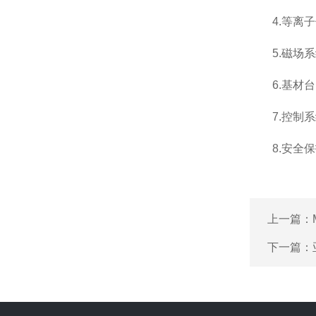
4.等离子
5.磁场系
6.基材台
7.控制系
8.安全保
上一篇：
下一篇：