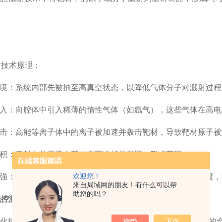
技术原理：
境：系统内部先被抽至高真空状态，以降低气体分子对溅射过程
入：向腔体中引入稀薄的惰性气体（如氩气），这些气体在高电
击：高能等离子体中的离子被加速并轰击靶材，导致靶材原子被
积：溅射出的原子在基材表面冷却并凝聚，形成薄膜。
欢迎您！
强：通过在靶材周围设置磁场，可以有效增加等离子体的密度，
来自局域网的朋友！有什么可以帮
助您的吗？
磁控溅射系统
的主要特点：
化控制：系统配备先进的计算机控制界面，实现对溅射过程的全