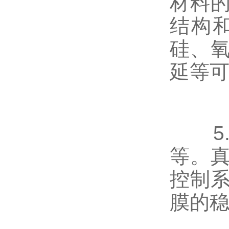
材料
结构
硅、
延等
5.
等。
控制
膜的