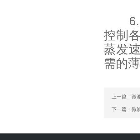
6.
控制
蒸发
需的
上一篇：
微
下一篇：
微