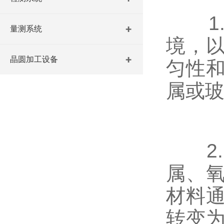
1.
量测系统
境，
晶圆加工设备
匀性
属或
2.
属、
材料
转变