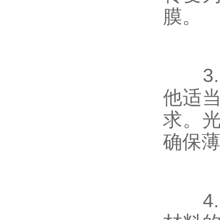
膜。
3.
他适
求。
确保
4.