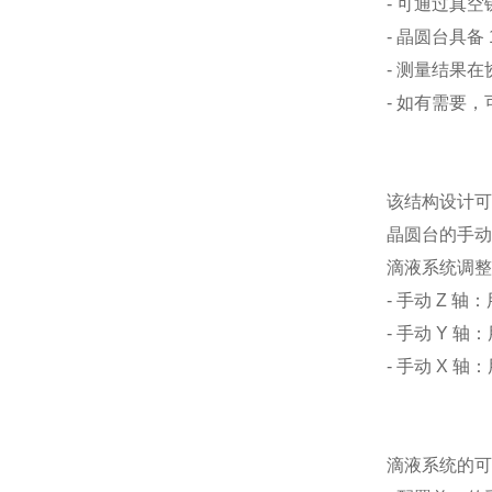
- 可通过真
- 晶圆台具备
- 测量结果
- 如有需要
该结构设计可
晶圆台的手动
滴液系统调
- 手动 Z 
- 手动 Y
- 手动 X
滴液系统的可