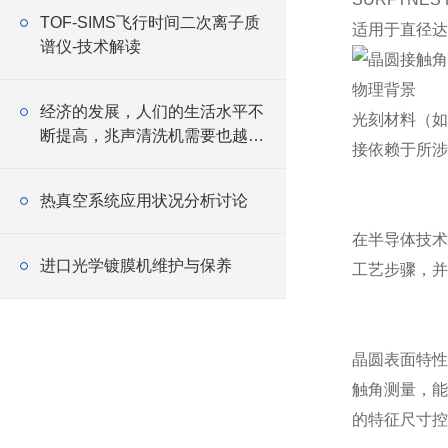
TOF-SIMS飞行时间二次离子质
适用于直径达
谱仪-技术解读
物理背景
经济的发展，人们的生活水平不
光刻材料（如
断提高，兆声清洗机需要也越来
接依赖于所涉
越旺盛
热真空系统应用状况分析讨论
在半导体技术
进口光学镀膜机维护与保养
工艺步骤，并
晶圆表面特性
触角测量，能
的特征尺寸控