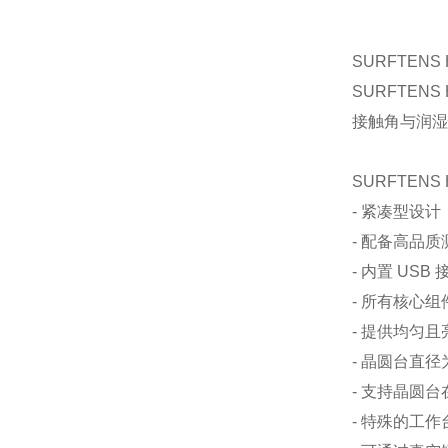
SURFTENS 
SURFTE
接触角与润
SURFTENS 
- 紧凑型设
- 配备高品
- 内置 U
- 所有核心
- 提供均匀
- 晶圆台直
- 支持晶圆
- 特殊的工