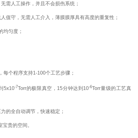
，无需人工操作，并且不会损伤系统；
无人值守，无需人工介入，薄膜膜厚具有高度的重复性；
%的均匀度；
；
，每个程序支持1-100个工艺步骤；
-7
-6
5x10
Torr的极限真空，15分钟达到10
Torr量级的工艺真
压力的全自动调节，快速稳定；
验室宝贵的空间。