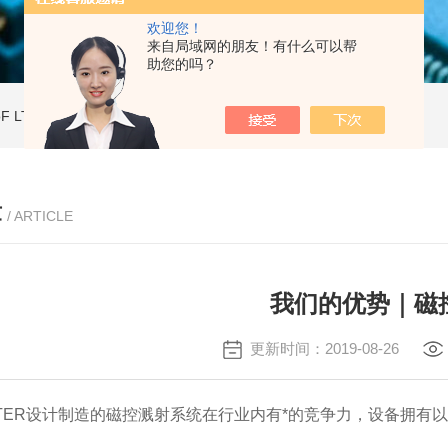
欢迎您！
来自局域网的朋友！有什么可以帮
助您的吗？
ToF LT2 PlusMALDI-ToF 基质辅助激光解吸电离质谱仪
LaserToF LT3 Plus基质辅助激光解吸电离 MALDI-TOF MS
章
/ ARTICLE
我们的优势｜磁
更新时间：2019-08-26
ASTER设计制造的磁控溅射系统在行业内有*的竞争力，设备拥有