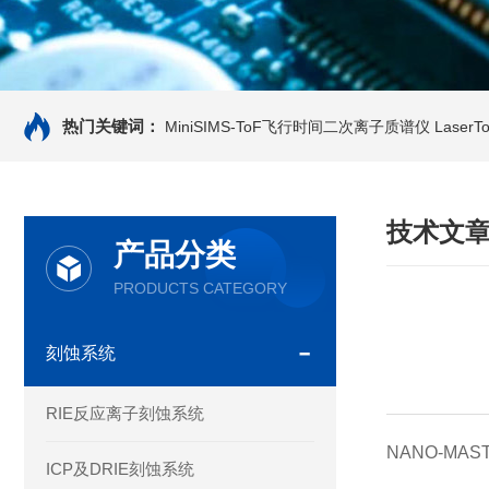
热门关键词：
MiniSIMS-ToF飞行时间二次离子质谱仪
Laser
技术文
产品分类
PRODUCTS CATEGORY
刻蚀系统
RIE反应离子刻蚀系统
NANO-M
ICP及DRIE刻蚀系统