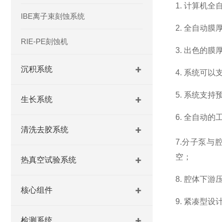
1. 计算机
IBE离子束刻蚀系统
2. 全自动
RIE-PE刻蚀机
3. 出色的
沉积系统
4. 系统可
5. 系统支
生长系统
6. 全自动
清洗去胶系统
7.分子泵与
空；
热真空试验系统
8. 腔体下
核心组件
9. 紧凑型
检测系统