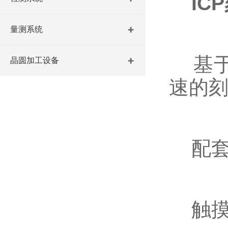
IC
量测系统
基于P
晶圆加工设备
速的
配套L
触摸