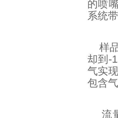
的喷嘴
系统
样品台
却到-
气实现
包含
流量控