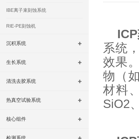
IBE离子束刻蚀系统
RIE-PE刻蚀机
IC
沉积系统
系统
效果。
生长系统
物（如
清洗去胶系统
材料
SiO2
热真空试验系统
核心组件
检测系统