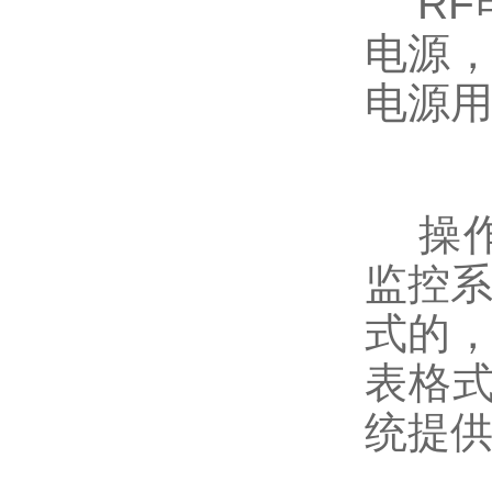
RF电
电源，
电源
操作控
监控系
式的，
表格
统提