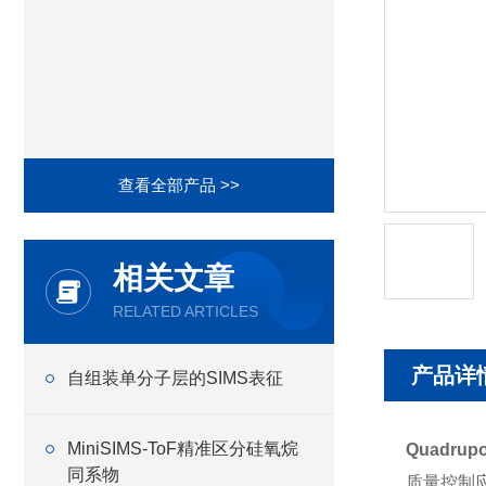
查看全部产品 >>
相关文章
RELATED ARTICLES
产品详
自组装单分子层的SIMS表征
MiniSIMS-ToF精准区分硅氧烷
Quadr
同系物
质量控制