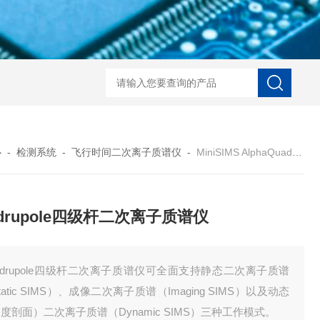
LaserToF TT基质辅助激光
心
-
检测系统
-
飞行时间二次离子质谱仪
-
MiniSIMS AlphaQuadrupole四级杆二次离子质谱仪
adrupole四级杆二次离子质谱仪
adrupole四级杆二次离子质谱仪可全面支持静态二次离子质谱
tatic SIMS）、成像二次离子质谱（Imaging SIMS）以及动态
度剖面）二次离子质谱（Dynamic SIMS）三种工作模式。