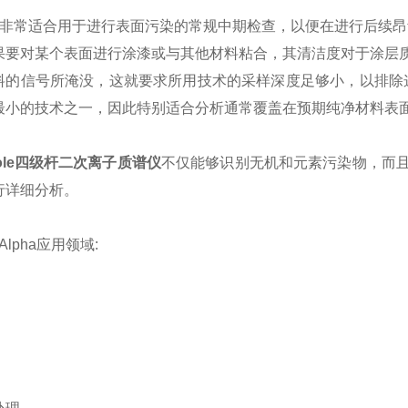
IMS 非常适合用于进行表面污染的常规中期检查，以便在进行后
果要对某个表面进行涂漆或与其他材料粘合，其清洁度对于涂层
料的信号所淹没，这就要求所用技术的采样深度足够小，以排除这
最小的技术之一，因此特别适合分析通常覆盖在预期纯净材料表
upole四级杆二次离子质谱仪
不仅能够识别无机和元素污染物，而
行详细分析。
S Alpha应用领域: