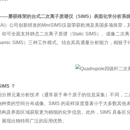
IMS——屡获殊荣的台式二次离子质谱仪（SIMS）表面化学分析系
AI）公司创新研发的MiniSIMS仪器荣获欧洲及美国多项殊荣
却可全面支持静态二次离子质谱（Static SIMS）、成像二次离
namic SIMS）三种工作模式。结合其高通量分析能力，相较
IMS ？
间分辨元素分析技术（通常基于单个原子的信息采集）不同，二次
物种类的空间分布成像。SIMS 的采样深度显著小于大多数其
结构及界面区域获取更为精细的化学信息。此外，SIMS 具备
，展现出独特而广泛的应用优势。