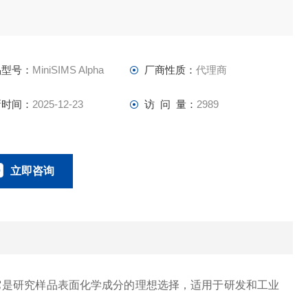
品型号：
MiniSIMS Alpha
厂商性质：
代理商
新时间：
2025-12-23
访 问 量：
2989
立即咨询
021-62318025
联系电话：
它是研究样品表面化学成分的理想选择，适用于研发和工业