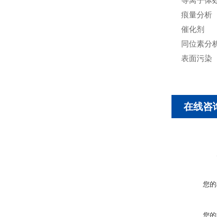
等离子体
痕量分析（
催化剂
同位素分
表面污染
在线咨
您的
您的