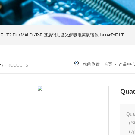
ToF LT2 PlusMALDI-ToF 基质辅助激光解吸电离质谱仪
LaserToF LT3 Plus基质辅助激光解吸电离 MALDI-TOF MS
心
您的位置：
首页
-
产品中
/ PRODUCTS
Qu
Qu
（S
（深