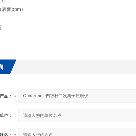
处理
表面ppm）
析
询
产品：
单位：
姓名：