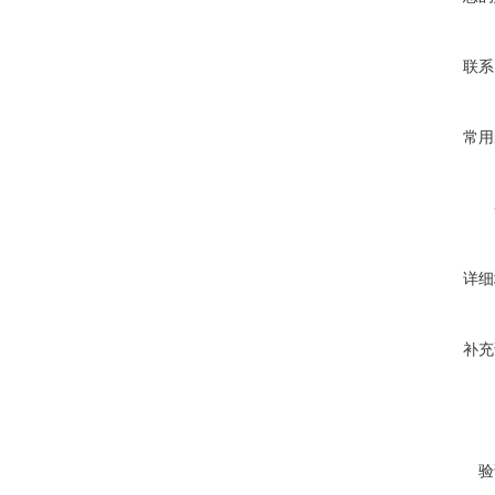
联系
常用
详细
补充
验