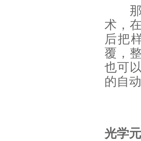
那诺
术，
后把
覆，
也可
的自动
光学元