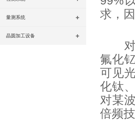
99
求，
量测系统
晶圆加工设备
对于
氟化钇
可见
化钛
对某
倍频