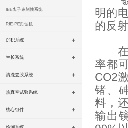
明的
IBE离子束刻蚀系统
的反
RIE-PE刻蚀机
沉积系统
在可
生长系统
率都可
CO2
清洗去胶系统
锗、
热真空试验系统
料，还
核心组件
输出
检测系统