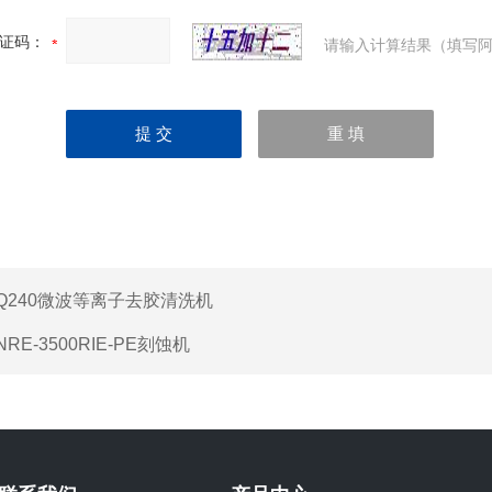
证码：
请输入计算结果（填写阿
Q240微波等离子去胶清洗机
NRE-3500RIE-PE刻蚀机