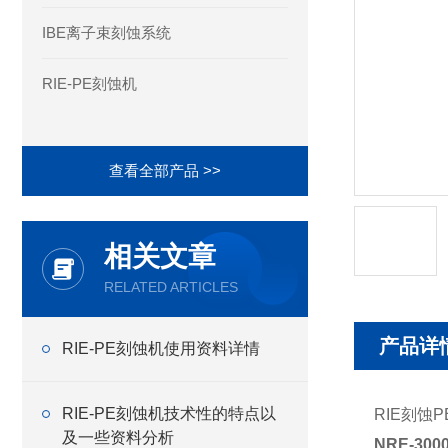
IBE离子束刻蚀系统
RIE-PE刻蚀机
查看全部产品 >>
相关文章
RELATED ARTICLES
产品详
RIE-PE刻蚀机使用资料详情
RIE-PE刻蚀机技术性的特点以
RIE刻蚀
及一些资料分析
NRE-30