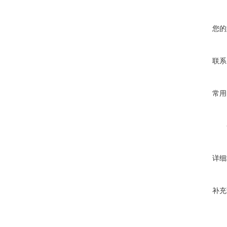
您的
联系
常用
详细
补充