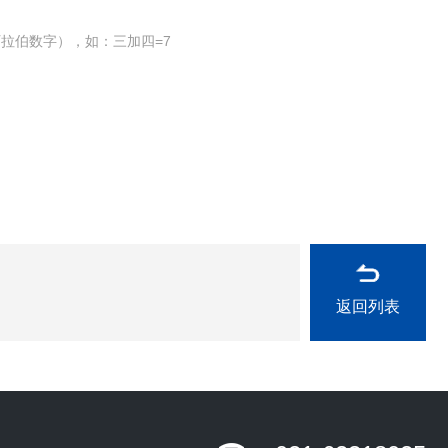
拉伯数字），如：三加四=7
返回列表