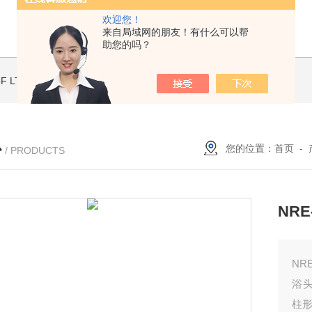
欢迎您！
来自局域网的朋友！有什么可以帮
助您的吗？
ToF LT2 PlusMALDI-ToF 基质辅助激光解吸电离质谱仪
LaserToF LT3 Plus基质辅助激光解吸电离 MALDI-TOF MS
心
您的位置：
首页
-
/ PRODUCTS
NRE
NR
浴头
柱形