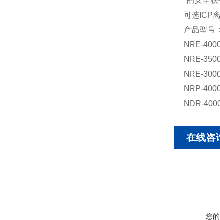
*的安全联
可选IC
产品型号
NRE-4
NRE-3
NRE-3
NRP-40
NDR-40
在线咨
您的