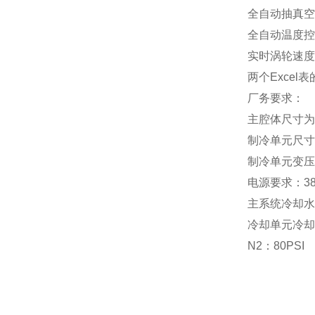
全自动抽真空
全自动温度控
实时涡轮速度
两个Excel
厂务要求：
主腔体尺寸为：5
制冷单元尺寸为：
制冷单元变压器：
电源要求：38
主系统冷却水：2
冷却单元冷却水
N2：80PSI