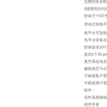
完整的安全联
4
级密码访问
腔体尺寸
43”
滑动式加热平
热平台可加热
热平台安装在
腔体提供
20
提供
2
个
50 pi
真空系统包含
极限真空
7x10
可根据客户需
可根据用户需
软件：
实时温度曲线
程序开发